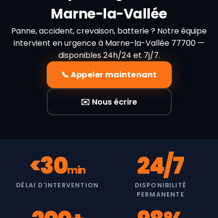
Marne-la-Vallée
Panne, accident, crevaison, batterie ? Notre équipe
intervient en urgence à Marne-la-Vallée 77700 —
disponibles 24h/24 et 7j/7.
📞 Appeler maintenant
✉️ Nous écrire
<30
24/7
min
DÉLAI D'INTERVENTION
DISPONIBILITÉ
PERMANENTE